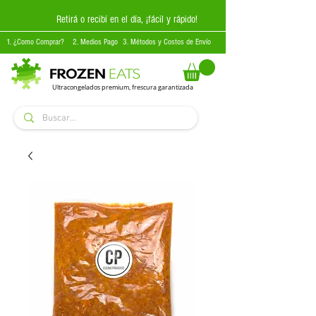
Retirá o recibí en el día, ¡fácil y rápido!
1. ¿Como Comprar?
2. Medios Pago
3. Métodos y Costos de Envío
Ultracongelados premium, frescura garantizada