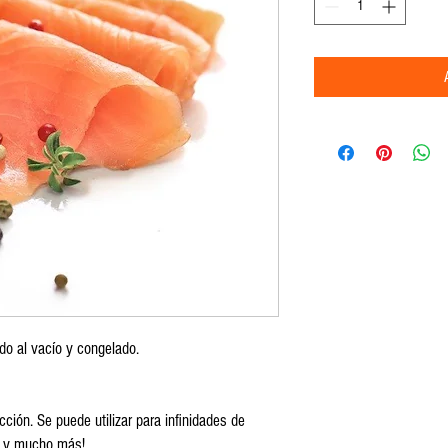
o al vacío y congelado.
ión. Se puede utilizar para infinidades de
, y mucho más!