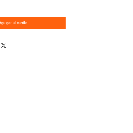
Agregar al carrito