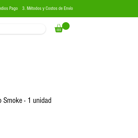
edios Pago
3. Métodos y Costos de Envío
o Smoke - 1 unidad