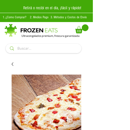
Retirá o recibí en el día, ¡fácil y rápido!
1. ¿Como Comprar?
2. Medios Pago
3. Métodos y Costos de Envío
Ultracongelados premium, frescura garantizada