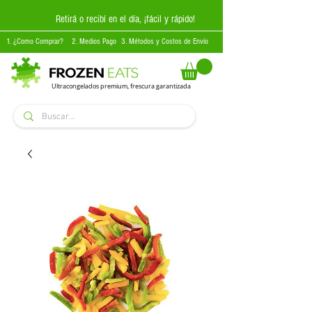
Retirá o recibí en el día, ¡fácil y rápido!
1. ¿Como Comprar?
2. Medios Pago
3. Métodos y Costos de Envío
Ultracongelados premium, frescura garantizada