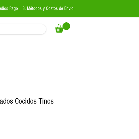
edios Pago
3. Métodos y Costos de Envío
ados Cocidos Tinos