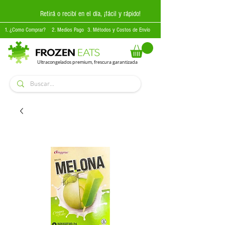
Retirá o recibí en el día, ¡fácil y rápido!
1. ¿Como Comprar?
2. Medios Pago
3. Métodos y Costos de Envío
Ultracongelados premium, frescura garantizada