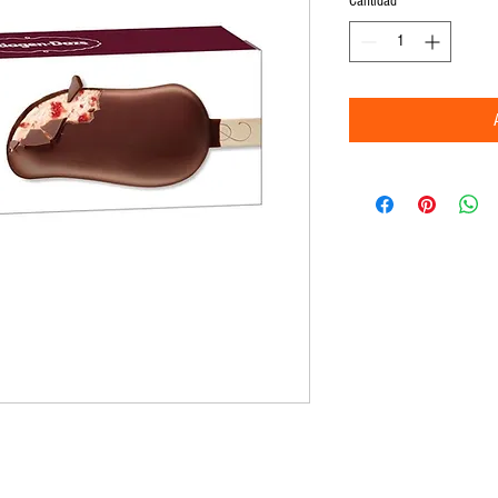
Cantidad
*