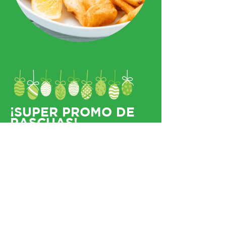
¡SUPER PROMO DE
PASCUAS!
50% OFF
EN LA TERCERA UNIDAD