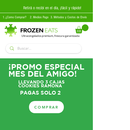
Retirá o recibí en el día, ¡fácil y rápido!
1. ¿Como Comprar?
2. Medios Pago
3. Métodos y Costos de Envío
Ultracongelados premium, frescura garantizada
¡PROMO ESPECIAL
MES DEL AMIGO!
LLEVANDO 3 CAJAS
COOKIES RAMONA
PAGAS SOLO 2
COMPRAR