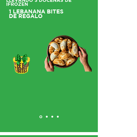
LLEVANDO 3 DOCENAS DE
IFROZEN
1 LEBANANA BITES
DE REGALO